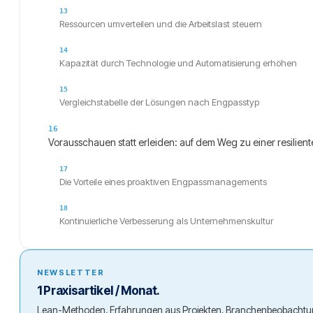
Ressourcen umverteilen und die Arbeitslast steuern
Kapazität durch Technologie und Automatisierung erhöhen
Vergleichstabelle der Lösungen nach Engpasstyp
Vorausschauen statt erleiden: auf dem Weg zu einer resilient
Die Vorteile eines proaktiven Engpassmanagements
Kontinuierliche Verbesserung als Unternehmenskultur
NEWSLETTER
1 Praxisartikel / Monat.
Lean-Methoden, Erfahrungen aus Projekten, Branchenbeobachtu