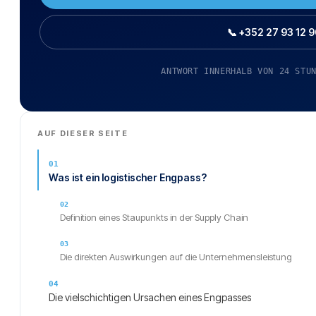
📞 +352 27 93 12 9
ANTWORT INNERHALB VON 24 STU
AUF DIESER SEITE
Was ist ein logistischer Engpass?
Definition eines Staupunkts in der Supply Chain
Die direkten Auswirkungen auf die Unternehmensleistung
Die vielschichtigen Ursachen eines Engpasses