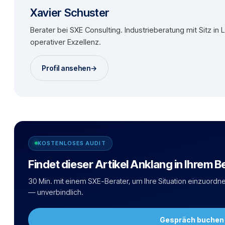
Xavier Schuster
Berater bei SXE Consulting. Industrieberatung mit Sitz in
operativer Exzellenz.
Profil ansehen
→
KOSTENLOSES AUDIT
Findet dieser Artikel Anklang in Ihrem B
30 Min. mit einem SXE-Berater, um Ihre Situation einzuordne
— unverbindlich.
Gespräch buchen