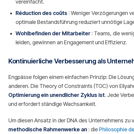
vereinfacht.
Réduction des coûts
: Weniger Verzögerungen ve
optimale Bestandsführung reduziert unnötige Lag
Wohlbefinden der Mitarbeiter
: Teams, die weni
leiden, gewinnen an Engagement und Effizienz.
Kontinuierliche Verbesserung als Untern
Engpässe folgen einem einfachen Prinzip: Die Lösung
anderen. Die Theory of Constraints (TOC) von Eliyah
Optimierung ein unendlicher Zyklus ist
. Jede Verb
und erfordert ständige Wachsamkeit.
Um diesen Ansatz in der DNA des Unternehmens zu 
methodische Rahmenwerke an
: die
Philosophie 