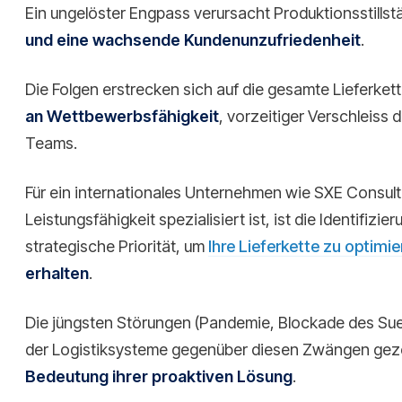
Ein ungelöster Engpass verursacht Produktionsstills
und eine wachsende Kundenunzufriedenheit
.
Die Folgen erstrecken sich auf die gesamte Lieferket
an Wettbewerbsfähigkeit
, vorzeitiger Verschleiss
Teams.
Für ein internationales Unternehmen wie SXE Consultin
Leistungsfähigkeit spezialisiert ist, ist die Identifiz
strategische Priorität, um
Ihre Lieferkette zu optimie
erhalten
.
Die jüngsten Störungen (Pandemie, Blockade des Su
der Logistiksysteme gegenüber diesen Zwängen geze
Bedeutung ihrer proaktiven Lösung
.