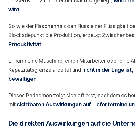
dessen Kapazität unter der Nachfrage liegt,
wodurch
wird
.
So wie der Flaschenhals den Fluss einer Flüssigkeit b
Blockadepunkt die Produktion, erzeugt Zwischenbe
Produktivität
.
Er kann eine Maschine, einen Mitarbeiter oder eine Ab
Kapazitätsgrenze arbeitet und
nicht in der Lage is
bewältigen
.
Dieses Phänomen zeigt sich oft erst, nachdem es be
mit
sichtbaren Auswirkungen auf Liefertermine u
Die direkten Auswirkungen auf die Unter