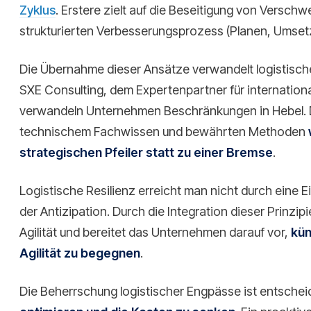
Zyklus
. Erstere zielt auf die Beseitigung von Verschw
strukturierten Verbesserungsprozess (Planen, Umset
Die Übernahme dieser Ansätze verwandelt logistisch
SXE Consulting, dem Expertenpartner für international
verwandeln Unternehmen Beschränkungen in Hebel. 
technischem Fachwissen und bewährten Methoden
strategischen Pfeiler statt zu einer Bremse
.
Logistische Resilienz erreicht man nicht durch eine E
der Antizipation. Durch die Integration dieser Prinzip
Agilität und bereitet das Unternehmen darauf vor,
kün
Agilität zu begegnen
.
Die Beherrschung logistischer Engpässe ist entsche