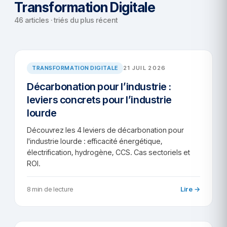
Transformation Digitale
46 articles · triés du plus récent
TD/2026-36
TRANSFORMATION DIGITALE
21 JUIL 2026
Décarbonation pour l’industrie :
leviers concrets pour l’industrie
lourde
Découvrez les 4 leviers de décarbonation pour
l'industrie lourde : efficacité énergétique,
électrification, hydrogène, CCS. Cas sectoriels et
ROI.
8 min de lecture
Lire →
AR/2026-67