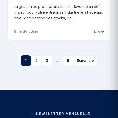
La gestion de production est-elle devenue un défi
majeur pour votre entreprise industrielle ? Face aux
enjeux de gestion des stocks, de…
9 min de lecture
Lire →
1
2
3
…
6
Suivant →
NEWSLETTER MENSUELLE