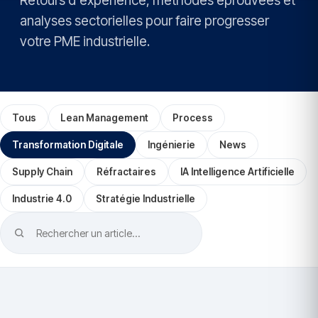
Retours d'expérience, méthodes éprouvées et
analyses sectorielles pour faire progresser
votre PME industrielle.
Tous
Lean Management
Process
Transformation Digitale
Ingénierie
News
Supply Chain
Réfractaires
IA Intelligence Artificielle
Industrie 4.0
Stratégie Industrielle