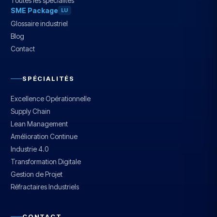
Toutes les spécialités
SME Package
LU
Glossaire industriel
Blog
Contact
SPÉCIALITÉS
Excellence Opérationnelle
Supply Chain
Lean Management
Amélioration Continue
Industrie 4.0
Transformation Digitale
Gestion de Projet
Réfractaires Industriels
CONTACT