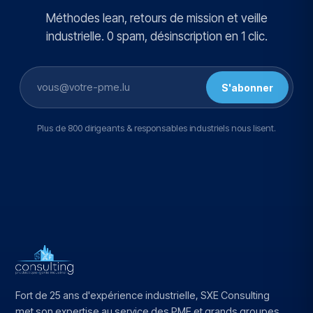
Méthodes lean, retours de mission et veille
industrielle. 0 spam, désinscription en 1 clic.
S'abonner
Plus de 800 dirigeants & responsables industriels nous lisent.
Fort de 25 ans d'expérience industrielle, SXE Consulting
met son expertise au service des PME et grands groupes