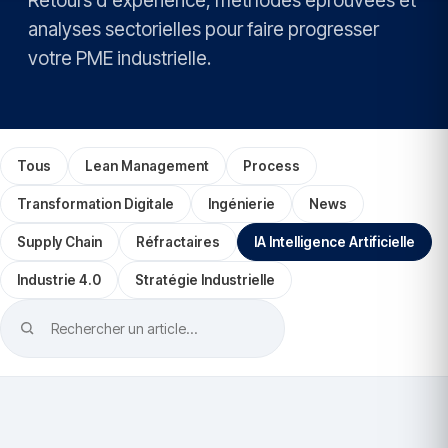
Retours d'expérience, méthodes éprouvées et
analyses sectorielles pour faire progresser
votre PME industrielle.
Tous
Lean Management
Process
Transformation Digitale
Ingénierie
News
Supply Chain
Réfractaires
IA Intelligence Artificielle
Industrie 4.0
Stratégie Industrielle