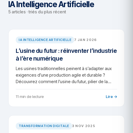
IA Intelligence Artificielle
5 articles · triés du plus récent
AR/2026-51
IA INTELLIGENCE ARTIFICIELLE
7 JAN 2026
L’usine du futur : réinventer l’industrie
à l’ère numérique
Les usines traditionnelles peinent à s’adapter aux
exigences d’une production agile et durable ?
Découvrez comment l’usine du futur, pilier de la…
11 min de lecture
Lire →
TD/2025-69
TRANSFORMATION DIGITALE
3 NOV 2025