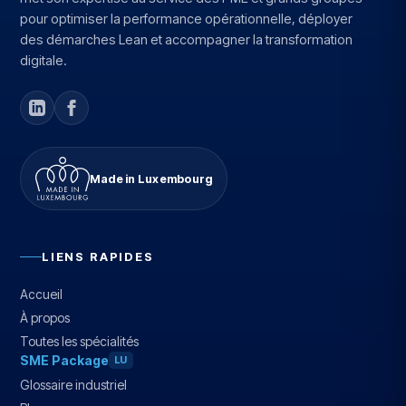
pour optimiser la performance opérationnelle, déployer
des démarches Lean et accompagner la transformation
digitale.
Made in Luxembourg
LIENS RAPIDES
Accueil
À propos
Toutes les spécialités
SME Package
LU
Glossaire industriel