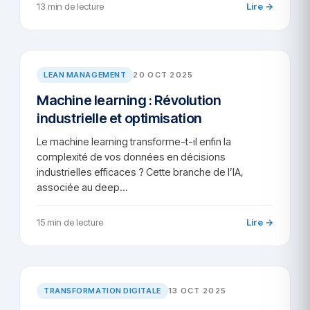
13 min de lecture
Lire →
AR/2025-95
LEAN MANAGEMENT
20 OCT 2025
Machine learning : Révolution
industrielle et optimisation
Le machine learning transforme-t-il enfin la
complexité de vos données en décisions
industrielles efficaces ? Cette branche de l’IA,
associée au deep…
15 min de lecture
Lire →
TD/2025-93
TRANSFORMATION DIGITALE
13 OCT 2025