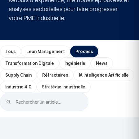
Retours d'expérience, méthodes éprouvées et
analyses sectorielles pour faire progresser
votre PME industrielle.
Tous
Lean Management
Process
Transformation Digitale
Ingénierie
News
Supply Chain
Réfractaires
IA Intelligence Artificielle
Industrie 4.0
Stratégie Industrielle