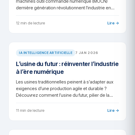
machines outil commande numérique (MOCN)
dernière génération révolutionnent l'industrie en…
12 min de lecture
Lire →
AR/2026-51
IA INTELLIGENCE ARTIFICIELLE
7 JAN 2026
L’usine du futur : réinventer l’industrie
à l’ère numérique
Les usines traditionnelles peinent à s’adapter aux
exigences d’une production agile et durable ?
Découvrez comment l’usine du futur, pilier de la…
11 min de lecture
Lire →
AR/2026-50