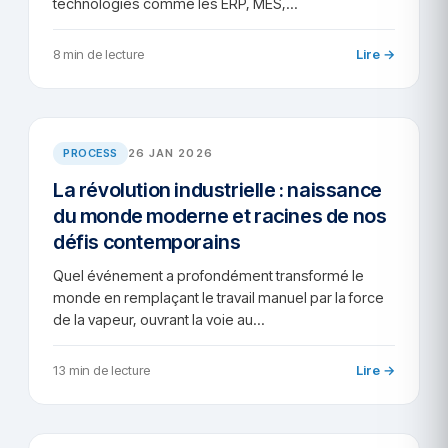
technologies comme les ERP, MES,…
8 min de lecture
Lire →
AR/2026-52
PROCESS
26 JAN 2026
La révolution industrielle : naissance
du monde moderne et racines de nos
défis contemporains
Quel événement a profondément transformé le
monde en remplaçant le travail manuel par la force
de la vapeur, ouvrant la voie au…
13 min de lecture
Lire →
AR/2026-61