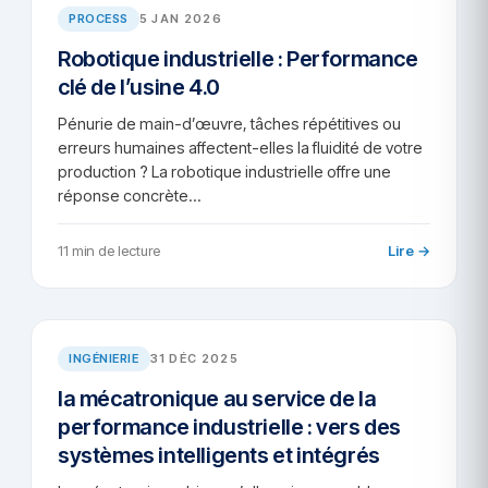
PROCESS
5 JAN 2026
Robotique industrielle : Performance
clé de l’usine 4.0
Pénurie de main-d’œuvre, tâches répétitives ou
erreurs humaines affectent-elles la fluidité de votre
production ? La robotique industrielle offre une
réponse concrète…
11 min de lecture
Lire →
AR/2025-47
INGÉNIERIE
31 DÉC 2025
la mécatronique au service de la
performance industrielle : vers des
systèmes intelligents et intégrés