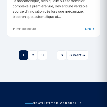
La mécatronique, bien qu’elle puisse sembler
complexe à première vue, devient une véritable
source d’innovation dès lors que mécanique,
électronique, automatique et…
14 min de lecture
Lire →
1
2
3
…
6
Suivant →
NEWSLETTER MENSUELLE