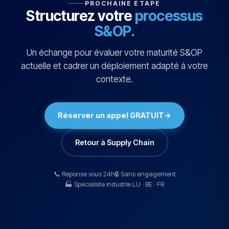
PROCHAINE ÉTAPE
Structurez votre
processus
S&OP.
Un échange pour évaluer votre maturité S&OP
actuelle et cadrer un déploiement adapté à votre
contexte.
Réserver un appel GRATUIT
→
Retour à Supply Chain
📞 Réponse sous 24h
🔒 Sans engagement
🏭 Spécialiste industrie LU · BE · FR