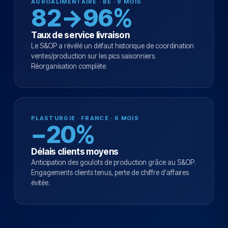
AGROALIMENTAIRE · BE · 9 MOIS
82→96%
Taux de service livraison
Le S&OP a révélé un défaut historique de coordination
ventes/production sur les pics saisonniers.
Réorganisation complète.
PLASTURGIE · FRANCE · 6 MOIS
−20%
Délais clients moyens
Anticipation des goulots de production grâce au S&OP.
Engagements clients tenus, perte de chiffre d'affaires
évitée.