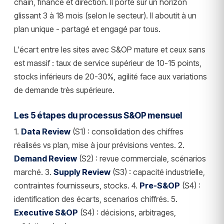
chain, finance et direction. Il porte sur un horizon
glissant 3 à 18 mois (selon le secteur). Il aboutit à un
plan unique - partagé et engagé par tous.
L'écart entre les sites avec S&OP mature et ceux sans
est massif : taux de service supérieur de 10-15 points,
stocks inférieurs de 20-30%, agilité face aux variations
de demande très supérieure.
Les 5 étapes du processus S&OP mensuel
1.
Data Review
(S1) : consolidation des chiffres
réalisés vs plan, mise à jour prévisions ventes. 2.
Demand Review
(S2) : revue commerciale, scénarios
marché. 3.
Supply Review
(S3) : capacité industrielle,
contraintes fournisseurs, stocks. 4.
Pre-S&OP
(S4) :
identification des écarts, scenarios chiffrés. 5.
Executive S&OP
(S4) : décisions, arbitrages,