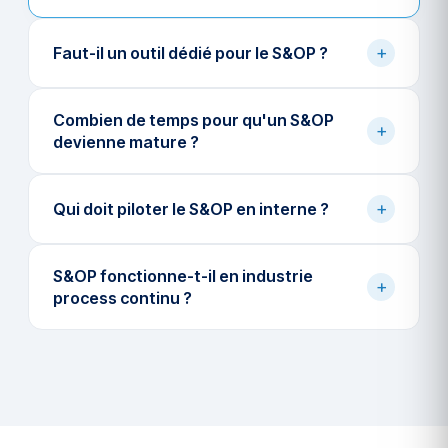
+
Faut-il un outil dédié pour le S&OP ?
Combien de temps pour qu'un S&OP
+
devienne mature ?
+
Qui doit piloter le S&OP en interne ?
S&OP fonctionne-t-il en industrie
+
process continu ?