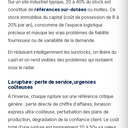
Sur un site industriel typique, 20 à 40% du stock est
constitué de
références sur-dotées
ou inutiles. Ce
stock immobilise du capital (coût de possession de 8 à
20% par an), consomme de l'espace logistique
précieux et masque les vrais problèmes de fiabilité
fournisseur ou de variabilité de la demande.
En réduisant intelligemment les surstocks, on libère du
cash et on rend visibles des problèmes qui restaient
sous le radar.
La rupture : perte de service, urgences
coûteuses
À l'inverse, chaque rupture sur une référence critique
génère : perte directe de chiffre d'affaires, livraison
express ultra-coûteuse, perturbation des plans de
production, dégradation de la confiance client. Le coût
total d'une rupture est typiquement 20 à 50x sa valeur