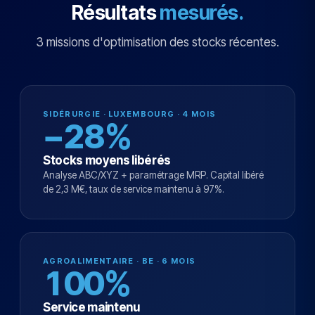
Résultats
mesurés.
3 missions d'optimisation des stocks récentes.
SIDÉRURGIE · LUXEMBOURG · 4 MOIS
−28%
Stocks moyens libérés
Analyse ABC/XYZ + paramétrage MRP. Capital libéré
de 2,3 M€, taux de service maintenu à 97%.
AGROALIMENTAIRE · BE · 6 MOIS
100%
Service maintenu