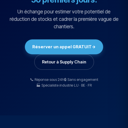
Un échange pour estimer votre potentiel de
réduction de stocks et cadrer la première vague de
chantiers.
Réserver un appel GRATUIT
→
Retour à Supply Chain
📞 Réponse sous 24h
🔒 Sans engagement
🏭 Spécialiste industrie LU · BE · FR