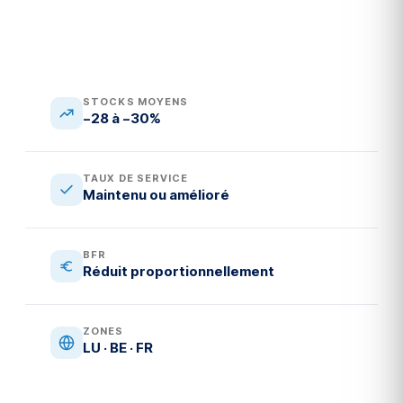
STOCKS MOYENS
−28 à −30%
TAUX DE SERVICE
Maintenu ou amélioré
BFR
Réduit proportionnellement
ZONES
LU · BE · FR