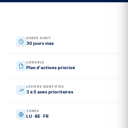
DURÉE AUDIT
30 jours max
LIVRABLE
Plan d'actions priorisé
LEVIERS IDENTIFIÉS
3 à 5 axes prioritaires
ZONES
LU · BE · FR