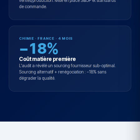
ventes/production. Mise en place S&OP et standards
de commande.
CHIMIE · FRANCE · 4 MOIS
−18%
Coût matière première
L'audit a révélé un sourcing fournisseur sub-optimal.
Sourcing alternatif + renégociation : −18% sans
dégrader la qualité.