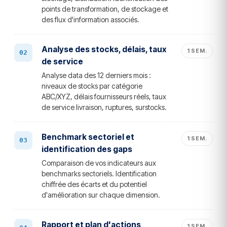
points de transformation, de stockage et
des flux d'information associés.
Analyse des stocks, délais, taux
1 SEM.
de service
Analyse data des 12 derniers mois :
niveaux de stocks par catégorie
ABC/XYZ, délais fournisseurs réels, taux
de service livraison, ruptures, surstocks.
Benchmark sectoriel et
1 SEM.
identification des gaps
Comparaison de vos indicateurs aux
benchmarks sectoriels. Identification
chiffrée des écarts et du potentiel
d'amélioration sur chaque dimension.
Rapport et plan d'actions
1 SEM.