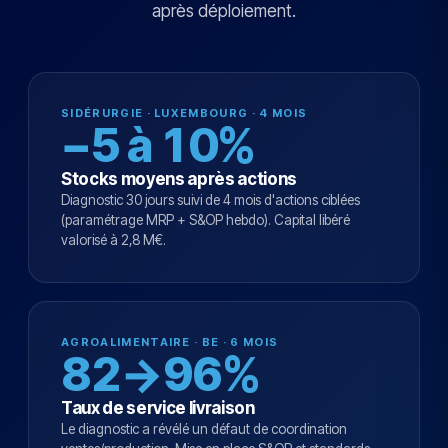
après déploiement.
SIDÉRURGIE · LUXEMBOURG · 4 MOIS
−5 à 10%
Stocks moyens après actions
Diagnostic 30 jours suivi de 4 mois d'actions ciblées
(paramétrage MRP + S&OP hebdo). Capital libéré
valorisé à 2,8 M€.
AGROALIMENTAIRE · BE · 6 MOIS
82→96%
Taux de service livraison
Le diagnostic a révélé un défaut de coordination