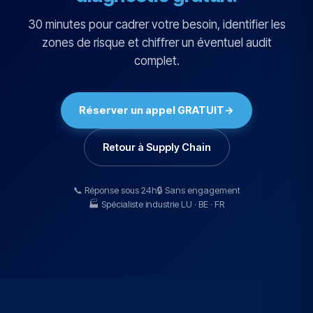
30 minutes pour cadrer votre besoin, identifier les
zones de risque et chiffrer un éventuel audit
complet.
Réserver un appel GRATUIT
→
Retour à Supply Chain
📞 Réponse sous 24h
🔒 Sans engagement
🏭 Spécialiste industrie LU · BE · FR