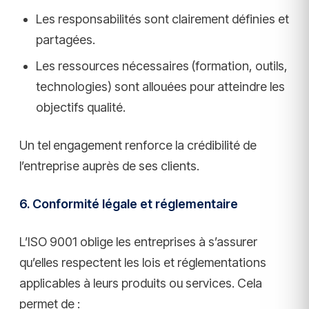
Les responsabilités sont clairement définies et
partagées.
Les ressources nécessaires (formation, outils,
technologies) sont allouées pour atteindre les
objectifs qualité.
Un tel engagement renforce la crédibilité de
l’entreprise auprès de ses clients.
6. Conformité légale et réglementaire
L’ISO 9001 oblige les entreprises à s’assurer
qu’elles respectent les lois et réglementations
applicables à leurs produits ou services. Cela
permet de :