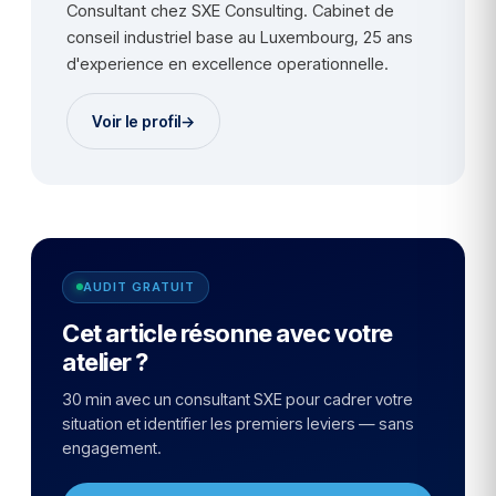
Consultant chez SXE Consulting. Cabinet de
conseil industriel base au Luxembourg, 25 ans
d'experience en excellence operationnelle.
Voir le profil
→
AUDIT GRATUIT
Cet article résonne avec votre
atelier ?
30 min avec un consultant SXE pour cadrer votre
situation et identifier les premiers leviers — sans
engagement.