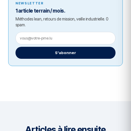
NEWSLETTER
1 article terrain / mois.
Méthodes lean, retours de mission, veille industrielle. 0
spam.
S'abonner
Articles à lire ensuite