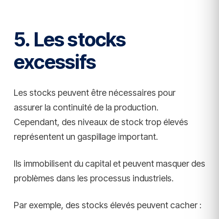
5. Les stocks
excessifs
Les stocks peuvent être nécessaires pour
assurer la continuité de la production.
Cependant, des niveaux de stock trop élevés
représentent un gaspillage important.
Ils immobilisent du capital et peuvent masquer des
problèmes dans les processus industriels.
Par exemple, des stocks élevés peuvent cacher :