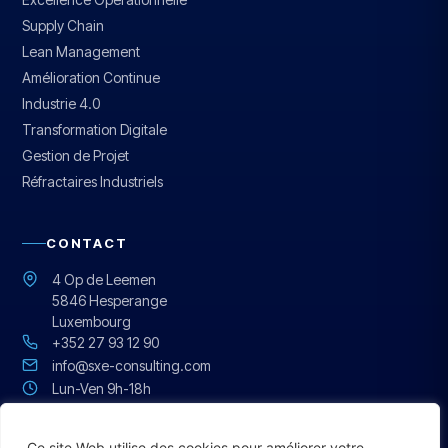
Supply Chain
Lean Management
Amélioration Continue
Industrie 4.0
Transformation Digitale
Gestion de Projet
Réfractaires Industriels
CONTACT
4 Op de Leemen
5846 Hesperange
Luxembourg
+352 27 93 12 90
info@sxe-consulting.com
Lun-Ven 9h-18h
Réponse sous 24h
Ce site Web utilise des cookies pour améliorer votre