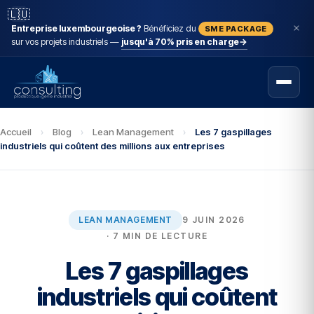
🇱🇺
Entreprise luxembourgeoise ?
Bénéficiez du
SME PACKAGE
sur vos projets industriels —
jusqu'à 70% pris en charge
→
Accueil
›
Blog
›
Lean Management
›
Les 7 gaspillages
industriels qui coûtent des millions aux entreprises
LEAN MANAGEMENT
9 JUIN 2026
· 7 MIN DE LECTURE
Les 7 gaspillages
industriels qui coûtent