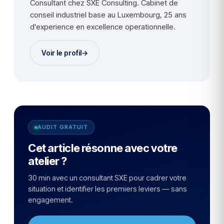
Consultant chez SXE Consulting. Cabinet de
conseil industriel base au Luxembourg, 25 ans
d'experience en excellence operationnelle.
Voir le profil
→
AUDIT GRATUIT
Cet article résonne avec votre
atelier ?
30 min avec un consultant SXE pour cadrer votre
situation et identifier les premiers leviers — sans
engagement.