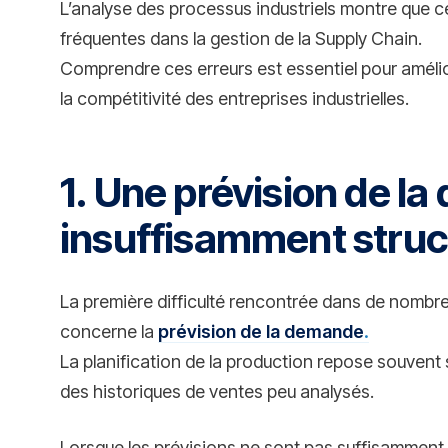
L’analyse des processus industriels montre que c
fréquentes dans la gestion de la Supply Chain.
Comprendre ces erreurs est essentiel pour amélio
la compétitivité des entreprises industrielles.
1. Une prévision de l
insuffisamment struc
La première difficulté rencontrée dans de nombre
concerne la
prévision de la demande
.
La planification de la production repose souvent
des historiques de ventes peu analysés.
Lorsque les prévisions ne sont pas suffisamment f