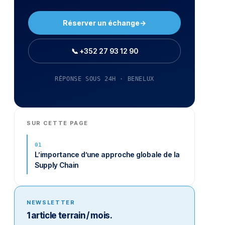
Réserver un échange
→
📞 +352 27 93 12 90
RÉPONSE SOUS 24H · BENELUX
SUR CETTE PAGE
L’importance d’une approche globale de la
Supply Chain
NEWSLETTER
1 article terrain / mois.