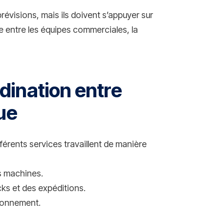
prévisions, mais ils doivent s’appuyer sur
e entre les équipes commerciales, la
dination entre
ue
fférents services travaillent de manière
es machines.
cks et des expéditions.
sionnement.