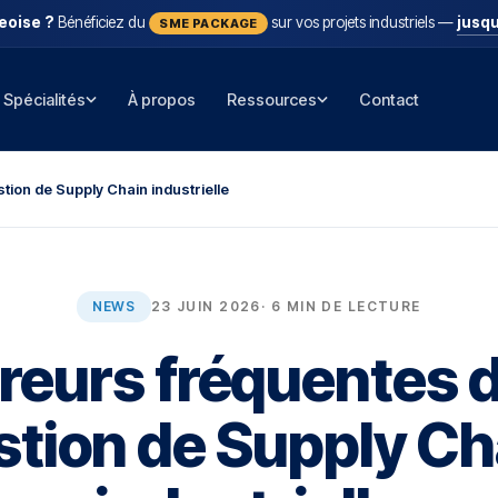
eoise ?
Bénéficiez du
sur vos projets industriels —
jusqu
SME PACKAGE
Spécialités
À propos
Ressources
Contact
tion de Supply Chain industrielle
NEWS
23 JUIN 2026
· 6 MIN DE LECTURE
rreurs fréquentes d
stion de Supply Ch