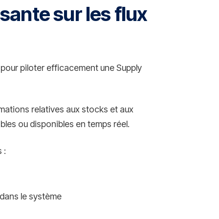
isante sur les flux
le pour piloter efficacement une Supply
rmations relatives aux stocks et aux
les ou disponibles en temps réel.
 :
 dans le système