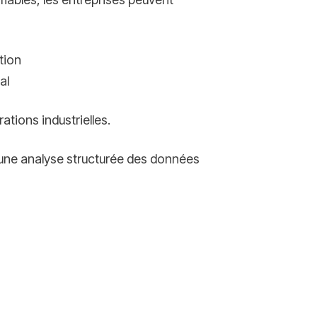
tion
al
ations industrielles.
 une analyse structurée des données