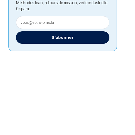
Méthodes lean, retours de mission, veille industrielle.
0 spam.
S'abonner