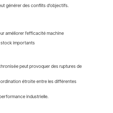
ut générer des conflits d’objectifs.
ur améliorer l’efficacité machine
e stock importants
nchronisée peut provoquer des ruptures de
dination étroite entre les différentes
performance industrielle.