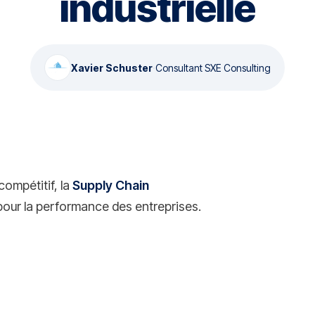
industrielle
Xavier Schuster
·
Consultant SXE Consulting
compétitif, la
Supply Chain
our la performance des entreprises.