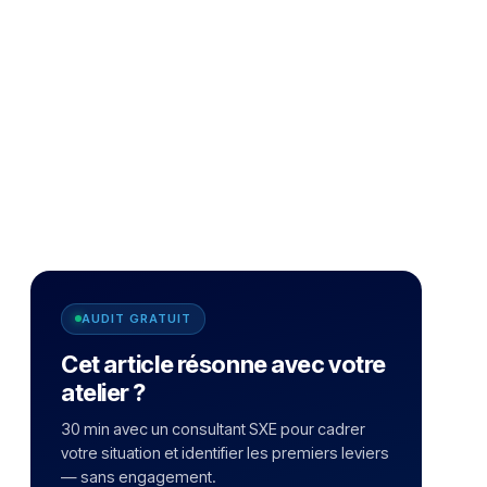
AUDIT GRATUIT
Cet article résonne avec votre
atelier ?
30 min avec un consultant SXE pour cadrer
votre situation et identifier les premiers leviers
— sans engagement.