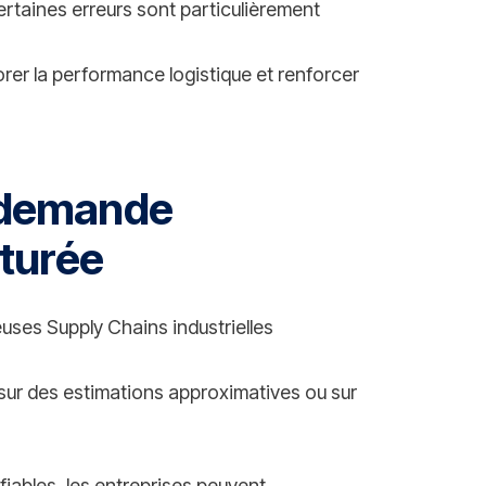
ertaines erreurs sont particulièrement
rer la performance logistique et renforcer
a demande
turée
uses Supply Chains industrielles
 sur des estimations approximatives ou sur
iables, les entreprises peuvent