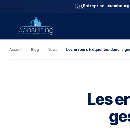
🇱🇺
Entreprise luxembourg
Accueil
›
Blog
›
News
›
Les erreurs fréquentes dans la ges
Les e
ge