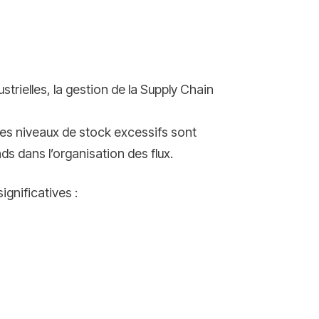
rielles, la gestion de la Supply Chain
 les niveaux de stock excessifs sont
s dans l’organisation des flux.
gnificatives :