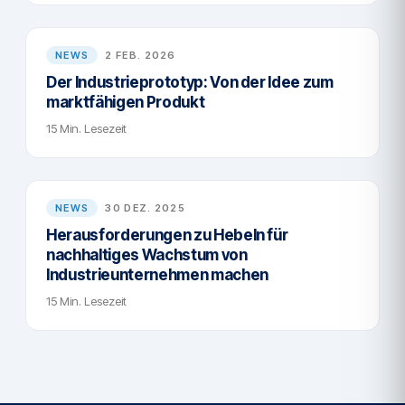
NEWS
2 FEB. 2026
Der Industrieprototyp: Von der Idee zum
marktfähigen Produkt
15 Min. Lesezeit
NEWS
30 DEZ. 2025
Herausforderungen zu Hebeln für
nachhaltiges Wachstum von
Industrieunternehmen machen
15 Min. Lesezeit