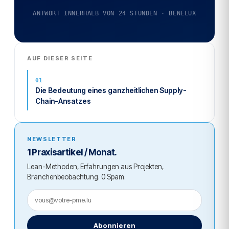
ANTWORT INNERHALB VON 24 STUNDEN · BENELUX
AUF DIESER SEITE
Die Bedeutung eines ganzheitlichen Supply-
Chain-Ansatzes
NEWSLETTER
1 Praxisartikel / Monat.
Lean-Methoden, Erfahrungen aus Projekten,
Branchenbeobachtung. 0 Spam.
Abonnieren