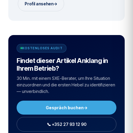
Profil ansehen
→
KOSTENLOSES AUDIT
Findet dieser Artikel Anklang in
Ihrem Betrieb?
30 Min. mit einem SXE-Berater, um Ihre Situation
einzuordnen und die ersten Hebel zu identifizieren
— unverbindlich.
Gespräch buchen
→
📞 +352 27 93 12 90