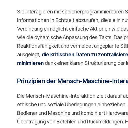
Sie interagieren mit speicherprogrammierbaren 
Informationen in Echtzeit abzurufen, die sie in n
Verbindung ermöglicht einfache Aktionen wie d
wie die dynamische Anpassung des Takts. Das p
Reaktionsfähigkeit und vermeidet ungeplante Stil
ausgelegt,
die kritischen Daten zu zentralisie
minimieren
dank einer klaren Strukturierung der 
Prinzipien der Mensch-Maschine-Intera
Die Mensch-Maschine-Interaktion zielt darauf ab,
ethische und soziale Überlegungen einbeziehen. 
Bediener und Maschine und kombiniert Hardware 
Übertragung von Befehlen und Rückmeldungen. H