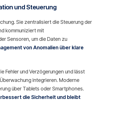
kation und Steuerung
achung. Sie zentralisiert die Steuerung der
und kommuniziert mit
er Sensoren, um die Daten zu
nagement von Anomalien über klare
ie Fehler und Verzögerungen und lässt
e Überwachung integrieren. Moderne
erung über Tablets oder Smartphones.
rbessert die Sicherheit und bleibt