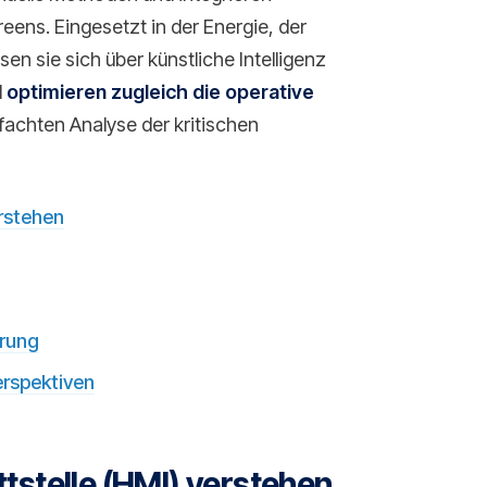
ens. Eingesetzt in der Energie, der
n sie sich über künstliche Intelligenz
d
optimieren zugleich die operative
nfachten Analyse der kritischen
rstehen
erung
erspektiven
stelle (HMI) verstehen