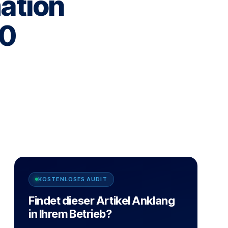
mation
.0
KOSTENLOSES AUDIT
Findet dieser Artikel Anklang
in Ihrem Betrieb?