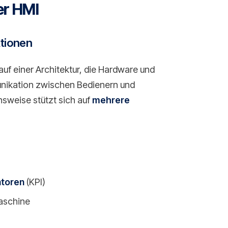
er HMI
tionen
f einer Architektur, die Hardware und
unikation zwischen Bedienern und
nsweise stützt sich auf
mehrere
atoren
(KPI)
aschine