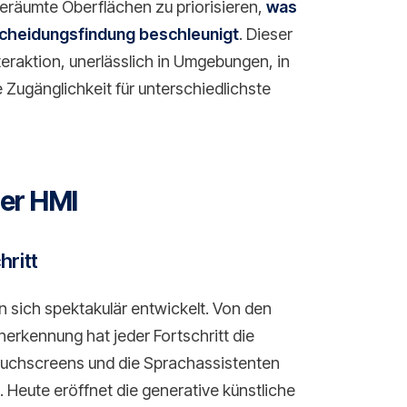
fgeräumte Oberflächen zu priorisieren,
was
tscheidungsfindung beschleunigt
. Dieser
eraktion, unerlässlich in Umgebungen, in
 Zugänglichkeit für unterschiedlichste
der HMI
hritt
 sich spektakulär entwickelt. Von den
rkennung hat jeder Fortschritt die
Touchscreens und die Sprachassistenten
 Heute eröffnet die generative künstliche