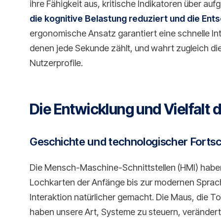
ihre Fähigkeit aus, kritische Indikatoren über au
die kognitive Belastung reduziert und die En
ergonomische Ansatz garantiert eine schnelle Int
denen jede Sekunde zählt, und wahrt zugleich die
Nutzerprofile.
Die Entwicklung und Vielfalt 
Geschichte und technologischer Fortsc
Die Mensch-Maschine-Schnittstellen (HMI) haben
Lochkarten der Anfänge bis zur modernen Sprache
Interaktion natürlicher gemacht. Die Maus, die 
haben unsere Art, Systeme zu steuern, verändert.