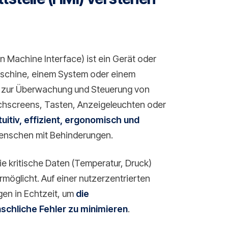
 Machine Interface) ist ein Gerät oder
Maschine, einem System oder einem
ie zur Überwachung und Steuerung von
chscreens, Tasten, Anzeigeleuchten oder
ntuitiv, effizient, ergonomisch und
 Menschen mit Behinderungen.
e kritische Daten (Temperatur, Druck)
ermöglicht. Auf einer nutzerzentrierten
gen in Echtzeit, um
die
chliche Fehler zu minimieren
.