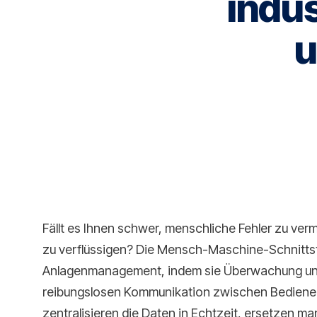
indus
u
Fällt es Ihnen schwer, menschliche Fehler zu verm
zu verflüssigen? Die Mensch-Maschine-Schnittste
Anlagenmanagement, indem sie Überwachung und 
reibungslosen Kommunikation zwischen Bediener
zentralisieren die Daten in Echtzeit, ersetzen m