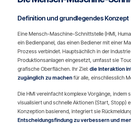
Definition und grundlegendes Konzept
Eine Mensch-Maschine-Schnittstelle (HMI, Human
ein Bedienpanel, das einen Bediener mit einer 
Prozess verbindet. Hauptsächlich in der Industr
Produktionsanlagen eingesetzt, umfasst sie Tou
grafische Oberflächen. Ihr Ziel:
die Interaktion i
zugänglich zu machen
für alle, einschliesslich
Die HMI vereinfacht komplexe Vorgänge, indem si
visualisiert und schnelle Aktionen (Start, Stopp) 
Konzeption basierend, integriert sie Rückmeldun
Entscheidungsfindung zu verbessern und mens