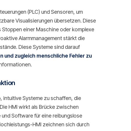
Steuerungen (PLC) und Sensoren, um
utzbare Visualisierungen übersetzen. Diese
as Stoppen einer Maschine oder komplexe
roaktive Alarmmanagement stärkt die
lstände. Diese Systeme sind darauf
ren und zugleich menschliche Fehler zu
Informationen.
ktion
 intuitive Systeme zu schaffen, die
Die HMI wirkt als Brücke zwischen
und Software für eine reibungslose
ochleistungs-HMI zeichnen sich durch