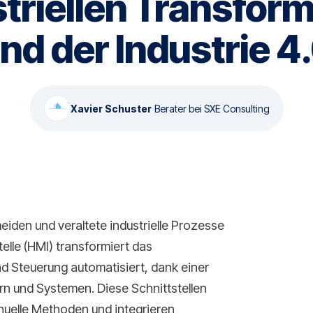
triellen Transfor
nd der Industrie 4
Xavier Schuster
·
Berater bei SXE Consulting
eiden und veraltete industrielle Prozesse
lle (HMI) transformiert das
Steuerung automatisiert, dank einer
n und Systemen. Diese Schnittstellen
anuelle Methoden und integrieren