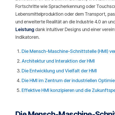
Fortschritte wie Spracherkennung oder Touchscre
Lebensmittelproduktion oder dem Transport, passe
und erweiterte Realität an die Industrie 4.0 an un
Leistung
dank intuitiver Designs und einer verei
Indikatoren.
Die Mensch-Maschine-Schnittstelle (HMI) ve
Architektur und Interaktion der HMI
Die Entwicklung und Vielfalt der HMI
Die HMI im Zentrum der industriellen Optimi
Effektive HMI konzipieren und die Zukunftsp
Die Mensch-Maschine-Schnitt