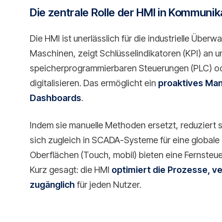
Die zentrale Rolle der HMI in Kommuni
Die HMI ist unerlässlich für die industrielle Überw
Maschinen, zeigt Schlüsselindikatoren (KPI) an 
speicherprogrammierbaren Steuerungen (PLC) od
digitalisieren. Das ermöglicht ein
proaktives Ma
Dashboards
.
Indem sie manuelle Methoden ersetzt, reduziert s
sich zugleich in SCADA-Systeme für eine global
Oberflächen (Touch, mobil) bieten eine Fernsteu
Kurz gesagt: die HMI
optimiert die Prozesse, ve
zugänglich
für jeden Nutzer.