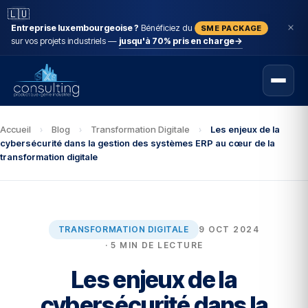
🇱🇺
Entreprise luxembourgeoise ?
Bénéficiez du
SME PACKAGE
sur vos projets industriels —
jusqu'à 70% pris en charge
→
Accueil
›
Blog
›
Transformation Digitale
›
Les enjeux de la
cybersécurité dans la gestion des systèmes ERP au cœur de la
transformation digitale
TRANSFORMATION DIGITALE
9 OCT 2024
· 5 MIN DE LECTURE
Les enjeux de la
cybersécurité dans la