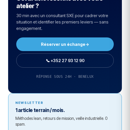
atelier ?
30 min avec un consultant SXE pour cadrer votre
situation et identifier les premiers leviers — sans
engagement.
Réserver un échange
→
📞 +352 27 93 12 90
RÉPONSE SOUS 24H · BENELUX
NEWSLETTER
1 article terrain / mois.
Méthodes lean, retours de mission, veille industrielle. 0
spam.