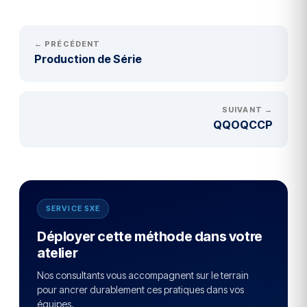
← PRÉCÉDENT
Production de Série
SUIVANT →
QQOQCCP
SERVICE SXE
Déployer cette méthode dans votre
atelier
Nos consultants vous accompagnent sur le terrain
pour ancrer durablement ces pratiques dans vos
équipes.