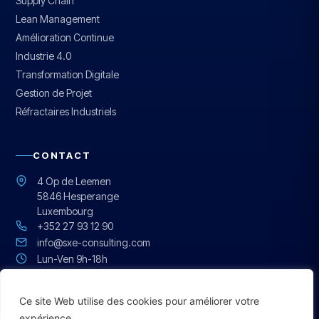
Supply Chain
Lean Management
Amélioration Continue
Industrie 4.0
Transformation Digitale
Gestion de Projet
Réfractaires Industriels
CONTACT
4 Op de Leemen
5846 Hesperange
Luxembourg
+352 27 93 12 90
info@sxe-consulting.com
Lun-Ven 9h-18h
Réponse sous 24h
Ce site Web utilise des cookies pour améliorer votre
English
expérience.