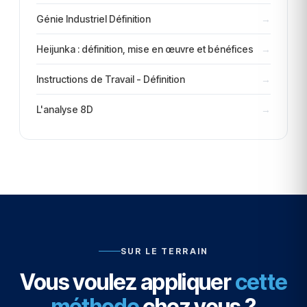
Génie Industriel Définition
→
Heijunka : définition, mise en œuvre et bénéfices
→
Instructions de Travail - Définition
→
L'analyse 8D
→
SUR LE TERRAIN
Vous voulez appliquer
cette
méthode
chez vous ?