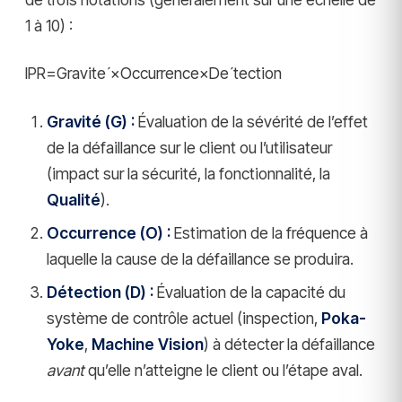
1 à 10) :
IPR=Graviteˊ×Occurrence×Deˊtection
Gravité (G) :
Évaluation de la sévérité de l’effet
de la défaillance sur le client ou l’utilisateur
(impact sur la sécurité, la fonctionnalité, la
Qualité
).
Occurrence (O) :
Estimation de la fréquence à
laquelle la cause de la défaillance se produira.
Détection (D) :
Évaluation de la capacité du
système de contrôle actuel (inspection,
Poka-
Yoke
,
Machine Vision
) à détecter la défaillance
avant
qu’elle n’atteigne le client ou l’étape aval.