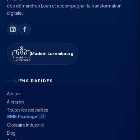
des démarches Lean et accompagner la transformation
digitale.
Made in Luxembourg
LIENS RAPIDES
Accueil
À propos
Toutes les spécialités
SME Package
LU
Glossaire industriel
Blog