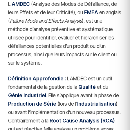
L’
AMDEC
(Analyse des Modes de Défaillance, de
leurs Effets et de leur Criticité), ou
FMEA
en anglais
(
Failure Mode and Effects Analysis
), est une
méthode d’analyse préventive et systématique
utilisée pour identifier, évaluer et hiérarchiser les
défaillances potentielles d’un produit ou d’un
processus, ainsi que leurs impacts sur le client ou
sur le système.
Définition Approfondie :
L’AMDEC est un outil
fondamental de la gestion de la
Qualité
et du
Génie Industriel
. Elle s’applique avant la phase de
Production de Série
(lors de l’
Industrialisation
)
ou avant l’implémentation d’un nouveau processus.
Contrairement à la
Root Cause Analysis (RCA)
qui est réactive (elle analyse un problème
après