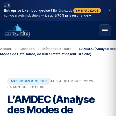
🇱🇺
Entreprise luxembourgeoise ?
Bénéficiez du
SME PACKAGE
sur vos projets industriels —
jusqu'à 70% pris en charge
→
Accueil
›
Glossaire
›
Méthodes & Outils
›
L’AMDEC (Analyse des
Modes de Défaillance, de leurs Effets et de leur Criticité)
MÉTHODES & OUTILS
MIS À JOUR OCT 2025
· 4 MIN DE LECTURE
L’AMDEC (Analyse
des Modes de