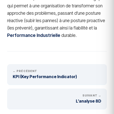
qui permet à une organisation de transformer son
approche des problèmes, passant d’une posture
réactive (subir les pannes) à une posture proactive
(les prévenir), garantissant ainsi la fiabilité et la
Performance Industrielle
durable.
← PRÉCÉDENT
KPI (Key Performance Indicator)
SUIVANT →
L’analyse 8D