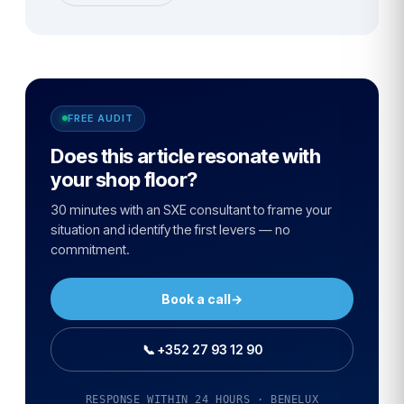
FREE AUDIT
Does this article resonate with
your shop floor?
30 minutes with an SXE consultant to frame your
situation and identify the first levers — no
commitment.
Book a call
→
📞 +352 27 93 12 90
RESPONSE WITHIN 24 HOURS · BENELUX