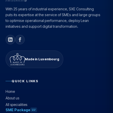
With 25 years of industrial experience, SXE Consulting
puts its expertise at the service of SMEs and large groups
to optimise operational performance, deploy Lean
initiatives and support digital transformation.
Made in Luxembourg
QUICK LINKS
Home
About us
All specialities
SME Package
LU