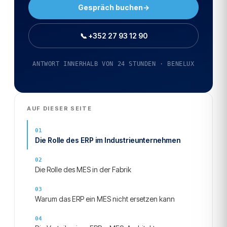
Gespräch buchen
→
📞 +352 27 93 12 90
ANTWORT INNERHALB VON 24 STUNDEN · BENELUX
AUF DIESER SEITE
Die Rolle des ERP im Industrieunternehmen
Die Rolle des MES in der Fabrik
Warum das ERP ein MES nicht ersetzen kann